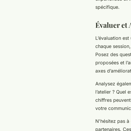
spécifique.
Évaluer et 
L’évaluation est
chaque session,
Posez des questi
proposées et l’a
axes d’améliorat
Analysez égale
l’atelier ? Quel
chiffres peuvent 
votre communic
N'hésitez pas à
partenaires. Ce