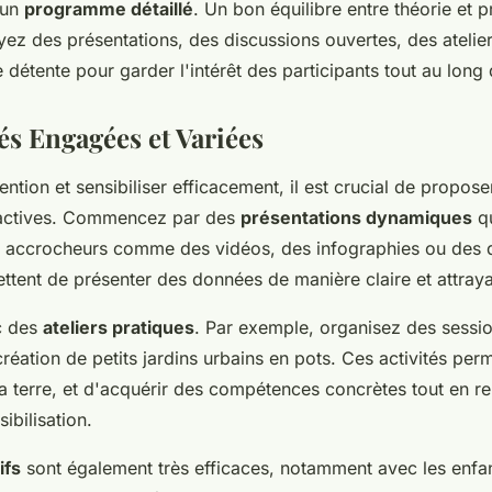
 un
programme détaillé
. Un bon équilibre entre théorie et p
yez des présentations, des discussions ouvertes, des atelier
étente pour garder l'intérêt des participants tout au long 
és Engagées et Variées
tention et sensibiliser efficacement, il est crucial de propos
ractives. Commencez par des
présentations dynamiques
qu
s accrocheurs comme des vidéos, des infographies ou des
ttent de présenter des données de manière claire et attraya
c des
ateliers pratiques
. Par exemple, organisez des sessio
réation de petits jardins urbains en pots. Ces activités per
a terre, et d'acquérir des compétences concrètes tout en re
ibilisation.
ifs
sont également très efficaces, notamment avec les enfa