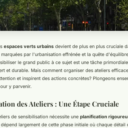
es
espaces verts urbains
devient de plus en plus cruciale d
arquées par l'urbanisation effrénée et la quête d'équilibre
nsibiliser le grand public à ce sujet est une tâche primordial
ert et durable. Mais comment organiser des ateliers efficac
attention et inspirent des actions concrètes? Plongeons ens
our y parvenir.
ation des Ateliers : Une Étape Cruciale
liers de sensibilisation nécessite une
planification rigoure
 dépend largement de cette phase initiale où chaque détail