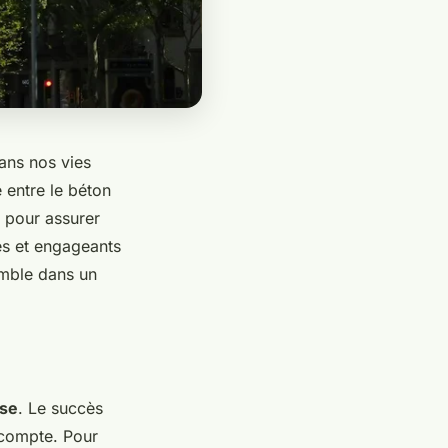
ans nos vies
 entre le béton
e pour assurer
es et engageants
emble dans un
use
. Le succès
 compte. Pour