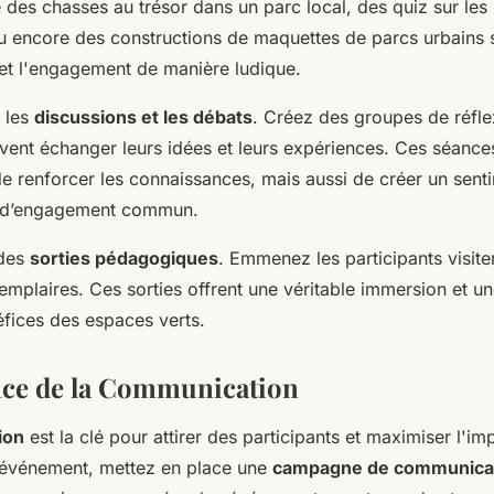
des chasses au trésor dans un parc local, des quiz sur les 
u encore des constructions de maquettes de parcs urbains 
 et l'engagement de manière ludique.
 les
discussions et les débats
. Créez des groupes de réfle
uvent échanger leurs idées et leurs expériences. Ces séance
e renforcer les connaissances, mais aussi de créer un sent
 d’engagement commun.
 des
sorties pédagogiques
. Emmenez les participants visit
emplaires. Ces sorties offrent une véritable immersion et u
éfices des espaces verts.
nce de la Communication
ion
est la clé pour attirer des participants et maximiser l'i
 l'événement, mettez en place une
campagne de communica