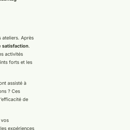
 ateliers. Après
 satisfaction
.
s activités
nts forts et les
nt assisté à
ions ? Ces
’efficacité de
 vos
 les expériences