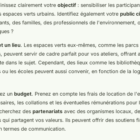
nissez clairement votre
objectif
: sensibiliser les participan
s espaces verts urbains. Identifiez également votre
public c
ants, des familles, des professionnels de l'environnement,
ques ?
t un lieu
. Les espaces verts eux-mêmes, comme les parcs 
peuvent servir de cadre parfait pour vos ateliers, offrant a
te dans le sujet. Cependant, des lieux comme les bibliothèq
u les écoles peuvent aussi convenir, en fonction de la logi
sez un
budget
. Prenez en compte les frais de location de l'
aires, les collations et les éventuelles rémunérations pour l
echerchez des
partenariats
avec des organismes locaux, de
 qui partagent vos valeurs. Ils peuvent offrir des soutiens f
en termes de communication.