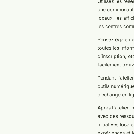
Utilisez les rés
une communauté 
locaux, les affi
les centres com
Pensez égaleme
toutes les info
d’inscription, e
facilement trouv
Pendant l'atelier,
outils numériqu
d’échange en lig
Après l'atelier,
avec des ressou
initiatives loca
expériences et l