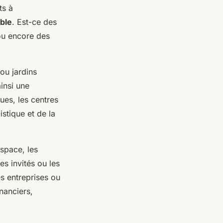
ts à
ible
. Est-ce des
 ou encore des
ou jardins
insi une
ues, les centres
stique et de la
espace, les
es invités ou les
s entreprises ou
inanciers,