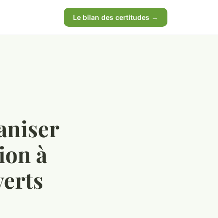
Le bilan des certitudes →
aniser
ion à
verts