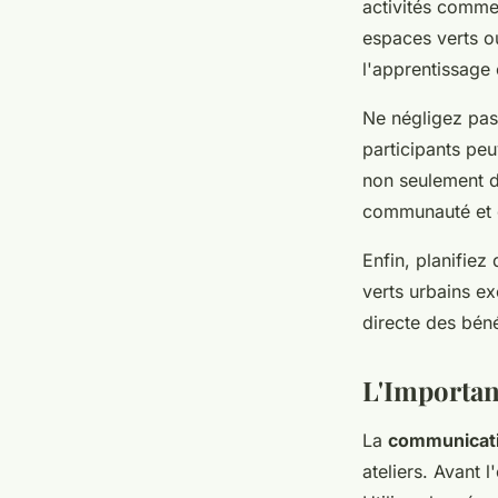
activités comme 
espaces verts o
l'apprentissage
Ne négligez pas
participants pe
non seulement d
communauté et
Enfin, planifiez
verts urbains ex
directe des bén
L'Importa
La
communicat
ateliers. Avant