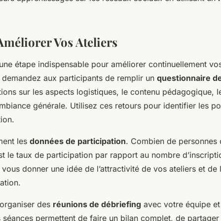
Améliorer Vos Ateliers
 une étape indispensable pour améliorer continuellement vos
 demandez aux participants de remplir un
questionnaire de
ons sur les aspects logistiques, le contenu pédagogique, le
mbiance générale. Utilisez ces retours pour identifier les poi
ion.
ment les
données de participation
. Combien de personnes o
 est le taux de participation par rapport au nombre d’inscript
vous donner une idée de l’attractivité de vos ateliers et de l
ation.
 organiser des
réunions de débriefing
avec votre équipe et
s séances permettent de faire un bilan complet, de partager