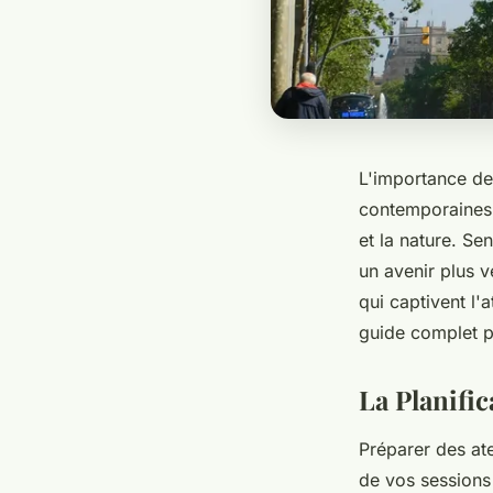
L'importance d
contemporaines m
et la nature. Se
un avenir plus v
qui captivent l'
guide complet p
La Planific
Préparer des ate
de vos sessions