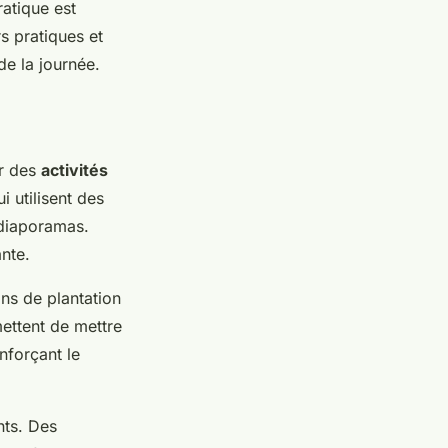
ratique est
s pratiques et
de la journée.
er des
activités
i utilisent des
 diaporamas.
nte.
ns de plantation
mettent de mettre
nforçant le
nts. Des