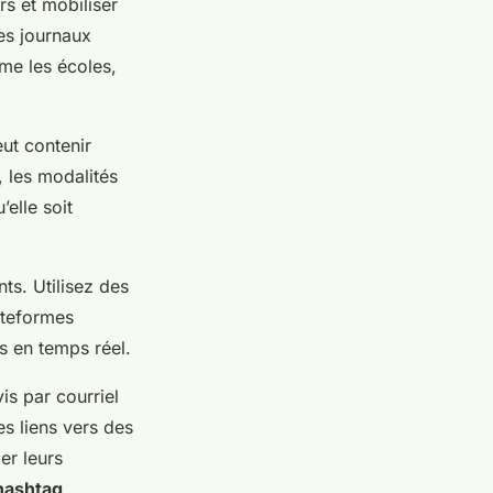
rs et mobiliser
s journaux
mme les écoles,
ut contenir
 les modalités
elle soit
nts. Utilisez des
ateformes
s en temps réel.
is par courriel
s liens vers des
er leurs
hashtag