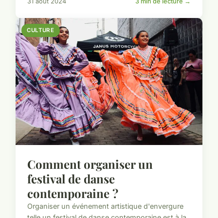
31 août 2024
3 min de lecture →
CULTURE
Comment organiser un
festival de danse
contemporaine ?
Organiser un événement artistique d'envergure
telle un festival de danse contemporaine est à la