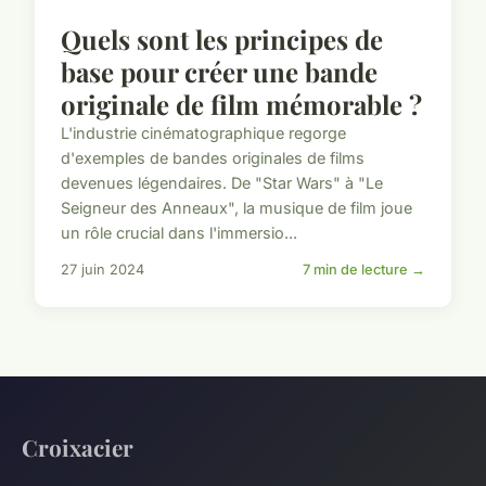
Quels sont les principes de
base pour créer une bande
originale de film mémorable ?
L'industrie cinématographique regorge
d'exemples de bandes originales de films
devenues légendaires. De "Star Wars" à "Le
Seigneur des Anneaux", la musique de film joue
un rôle crucial dans l'immersio...
27 juin 2024
7 min de lecture →
Croixacier