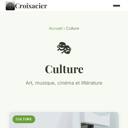
Croixacier
Accueil
› Culture
🎭
Culture
Art, musique, cinéma et littérature
CULTURE