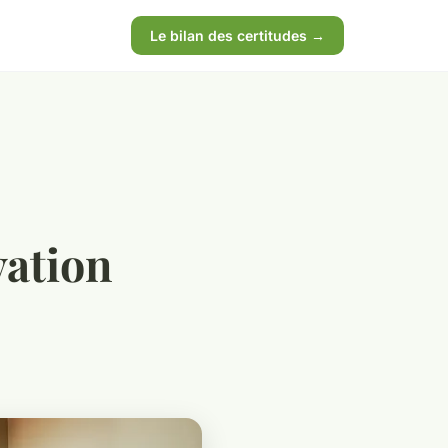
Le bilan des certitudes →
vation