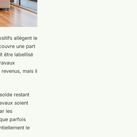
itifs allègent le
couvre une part
t être labellisé
travaux
 revenus, mais il
solde restant
ravaux soient
ar les
 que parfois
tiellement le