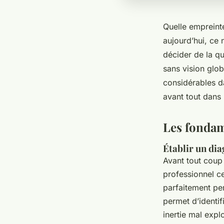
Quelle empreint
aujourd’hui, ce 
décider de la qu
sans vision glo
considérables d
avant tout dans 
Les fondam
Établir un dia
Avant tout coup 
professionnel ce
parfaitement perf
permet d’identif
inertie mal explo