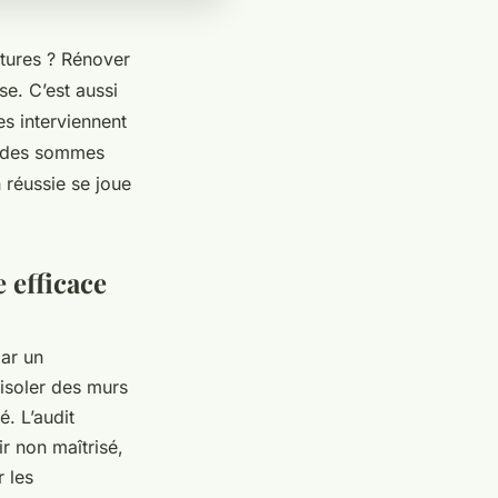
tures ? Rénover
se. C’est aussi
es interviennent
er des sommes
 réussie se joue
 efficace
par un
 isoler des murs
é. L’audit
ir non maîtrisé,
r les