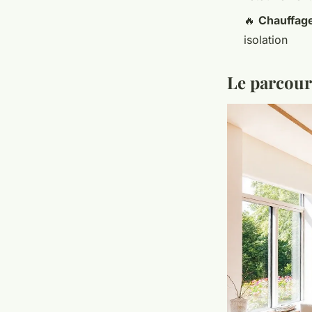
🔥
Chauffag
isolation
Le parcour