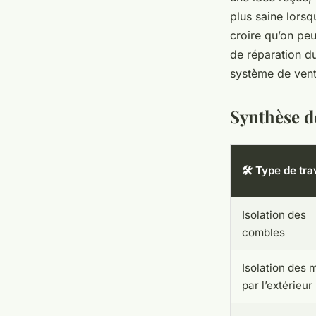
plus saine lorsq
croire qu’on pe
de réparation du
système de vent
Synthèse de
🛠️ Type de tr
Isolation des
combles
Isolation des 
par l’extérieur