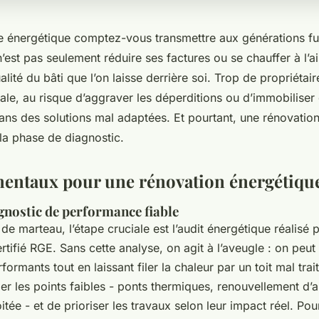
e énergétique comptez-vous transmettre aux générations fu
n’est pas seulement réduire ses factures ou se chauffer à l’ai
alité du bâti que l’on laisse derrière soi. Trop de propriétair
bale, au risque d’aggraver les déperditions ou d’immobilis
ans des solutions mal adaptées. Et pourtant, une rénovation
la phase de diagnostic.
entaux pour une rénovation énergétique
gnostic de performance fiable
de marteau, l’étape cruciale est l’audit énergétique réalisé 
rtifié RGE. Sans cette analyse, on agit à l’aveugle : on peut
ormants tout en laissant filer la chaleur par un toit mal trait
ier les points faibles - ponts thermiques, renouvellement d’a
itée - et de prioriser les travaux selon leur impact réel. Pou