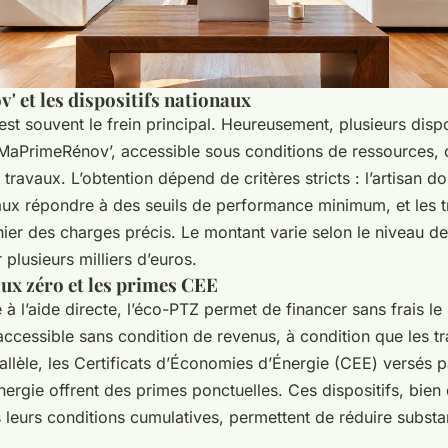
 et les dispositifs nationaux
st souvent le frein principal. Heureusement, plusieurs dispos
 MaPrimeRénov’, accessible sous conditions de ressources, 
 travaux. L’obtention dépend de critères stricts : l’artisan doi
aux répondre à des seuils de performance minimum, et les 
ier des charges précis. Le montant varie selon le niveau de
 plusieurs milliers d’euros.
aux zéro et les primes CEE
 l’aide directe, l’éco-PTZ permet de financer sans frais le 
accessible sans condition de revenus, à condition que les t
rallèle, les Certificats d’Économies d’Énergie (CEE) versés p
nergie offrent des primes ponctuelles. Ces dispositifs, bien
leurs conditions cumulatives, permettent de réduire substan