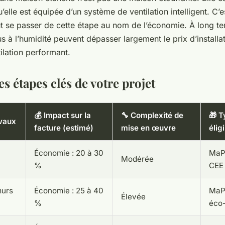
u’elle est équipée d’un système de ventilation intelligent. C’
ut se passer de cette étape au nom de l’économie. À long te
s à l’humidité peuvent dépasser largement le prix d’installa
ilation performant.
s étapes clés de votre projet
💰 Impact sur la
🔧 Complexité de
🎁 T
avaux
facture (estimé)
mise en œuvre
élig
Économie : 20 à 30
MaP
Modérée
%
CEE
murs
Économie : 25 à 40
MaP
Élevée
%
éco