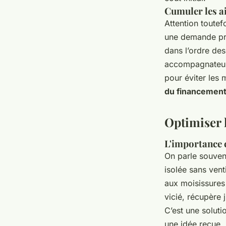
Cumuler les ai
Attention toutef
une demande pré
dans l’ordre des
accompagnateurs
pour éviter les 
du financemen
Optimiser 
L'importance c
On parle souvent
isolée sans vent
aux moisissures 
vicié, récupère 
C’est une soluti
une idée reçue, 