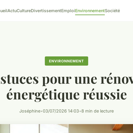
ueil
Actu
Culture
Divertissement
Emploi
Environnement
Société
ENVIRONNEMENT
stuces pour une réno
énergétique réussie
Joséphine
•
03/07/2026 14:03
•
8 min de lecture